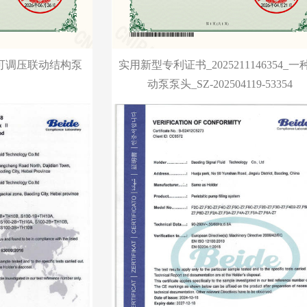
可调压联动结构泵
实用新型专利证书_2025211146354_一
动泵泵头_SZ-202504119-53354