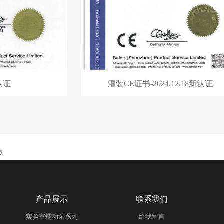
E认证
灌装CE证书-2024.12.18新认证
页
产品展示
联系我们
实验室蠕动泵系列
给我留言