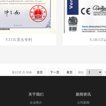
YZ15L泵头专利
S-1B-C
第1/2页 共:30条
前往
关于我们
新闻资讯
企业简介
公司新闻