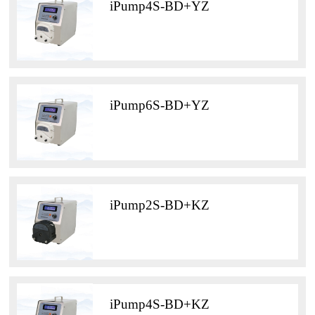
iPump4S-BD+YZ
iPump6S-BD+YZ
iPump2S-BD+KZ
iPump4S-BD+KZ