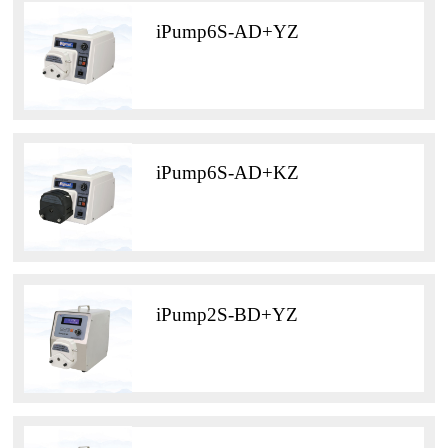
iPump6S-AD+YZ
iPump6S-AD+KZ
iPump2S-BD+YZ