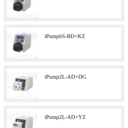
iPump6S-BD+KZ
iPump2L-AD+DG
iPump2L-AD+YZ