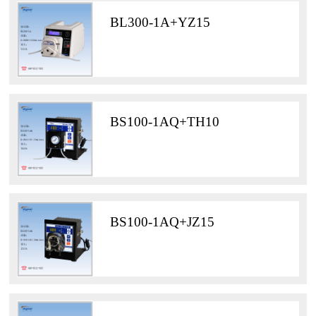
BL300-1A+YZ15
BS100-1AQ+TH10
BS100-1AQ+JZ15