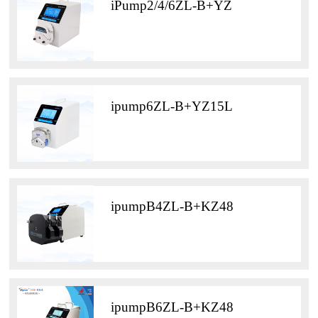
iPump2/4/6ZL-B+YZ
ipump6ZL-B+YZ15L
ipumpB4ZL-B+KZ48
ipumpB6ZL-B+KZ48