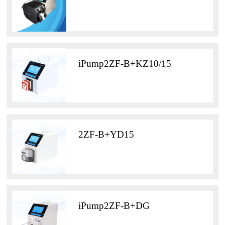
iPump2ZF-B+KZ10/15
2ZF-B+YD15
iPump2ZF-B+DG