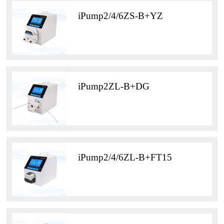
iPump2/4/6ZS-B+YZ
iPump2ZL-B+DG
iPump2/4/6ZL-B+FT15